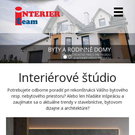
Previous
Nex
Interiérové štúdio
Potrebujete odborne poradiť pri rekonštrukcii Vášho bytového
resp. nebytového priestoru? Alebo len hľadáte inšpiráciu a
zaujímate sa o aktuálne trendy v stavebníctve, bytovom
dizajne a architektúre?